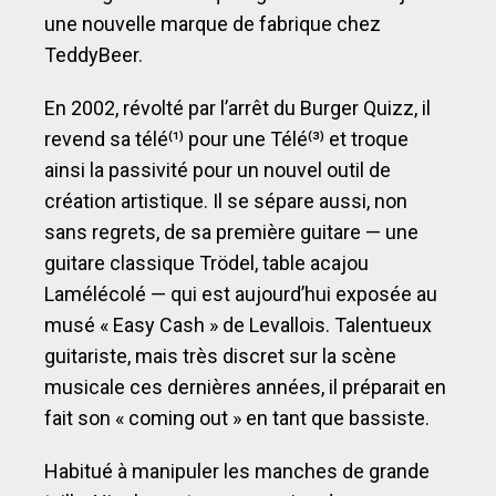
une nouvelle marque de fabrique chez
TeddyBeer.
En 2002, révolté par l’arrêt du Burger Quizz, il
revend sa télé⁽¹⁾ pour une Télé⁽³⁾ et troque
ainsi la passivité pour un nouvel outil de
création artistique. Il se sépare aussi, non
sans regrets, de sa première guitare — une
guitare classique Trödel, table acajou
Lamélécolé — qui est aujourd’hui exposée au
musé « Easy Cash » de Levallois. Talentueux
guitariste, mais très discret sur la scène
musicale ces dernières années, il préparait en
fait son « coming out » en tant que bassiste.
Habitué à manipuler les manches de grande