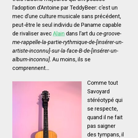
l’adoption d’Antoine par TeddyBeer: c’est un
mec d’une culture musicale sans précédent,
peut-être le seul individu de Paname capable
de rivaliser avec
Alain
dans l’art du
ce-groove-
me-rappelle-la-partie-rythmique-de-[insérer-un-
artiste-inconnu]-sur-la-face-B-de-[insérer-un-
album-inconnu]
. Au moins, ils se
comprennent…
Comme tout
Savoyard
stéréotypé qui
se respecte,
quand il ne fait
pas saigner
des tympans, il