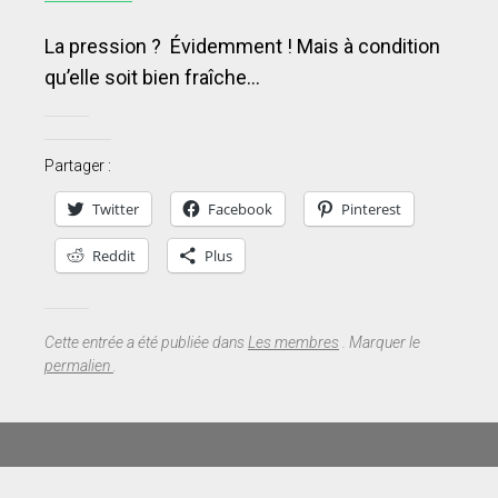
La pression ? Évidemment ! Mais à condition
qu’elle soit bien fraîche…
Partager :
Twitter
Facebook
Pinterest
Reddit
Plus
Cette entrée a été publiée dans
Les membres
. Marquer le
permalien
.