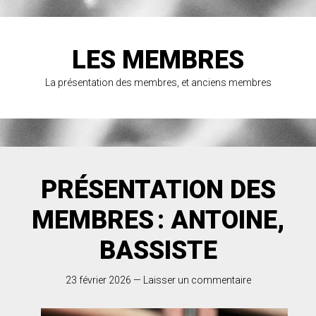
LES MEMBRES
La présentation des membres, et anciens membres
PRÉSENTATION DES
MEMBRES : ANTOINE,
BASSISTE
23 février 2026
—
Laisser un commentaire