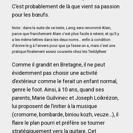
C’est probablement de là que vient sa passion
pour les bœufs.
Note : dans la suite de ce texte, Lanig sera renommé Alain,
parce que franchement Alain c’est plus facile à retenir, et qu’il y
a les même lettres dans les deux noms… enfin à condition
d’écrire le g à l’envers pour que ça fasse un a, mais c’est une
pratique finalement assez courante chez les TeddyBeer.
Comme il grandit en Bretagne, il ne peut
évidemment pas choisir une activité
d’extérieur comme le ferait un enfant normal,
genre le foot. Ainsi, à 10 ans, quand ses
parents, Marie Guilvinec et Joseph Loïkrézon,
lui proposent de l’initier à la musique
(cromorne, bombarde, biniou kozh, veuze…), il
flaire le plan pourri et préfère se tourner
stratégiquement vers la guitare. Cet