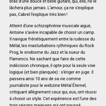
bras d’une douce et belle guitare, qui, elle, ne le
lâchera plus jamais. L’amour, ça ne s’explique
pas, Cabrel l’explique très bien !
Atteint d’une schizophrénie musicale aiguë,
Antoine s’avère incapable de choisir un camp.
Il navigue frénétiquement entre la rudesse du
Métal, les masturbations rythmiques du Rock
Prog, le snobisme du Jazz et la sueur du
Flamenco. Ne sachant que faire de cette
indécision chronique, il opte pour la seule voie
logique (et bien planquée) : s’ériger en juge. Il
passera ainsi 10 ans de sa vie comme
journaliste pour le webzine Métal Éternel,
critiquant allègrement ceux qui, eux, ont réussi
à choisir un style. Cet expérience est l’une des
trois raisons majeures qui ont poussé