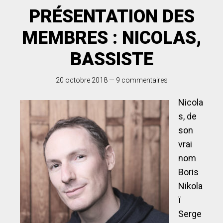
PRÉSENTATION DES
MEMBRES : NICOLAS,
BASSISTE
20 octobre 2018
—
9 commentaires
Nicola
s, de
son
vrai
nom
Boris
Nikola
ï
Serge