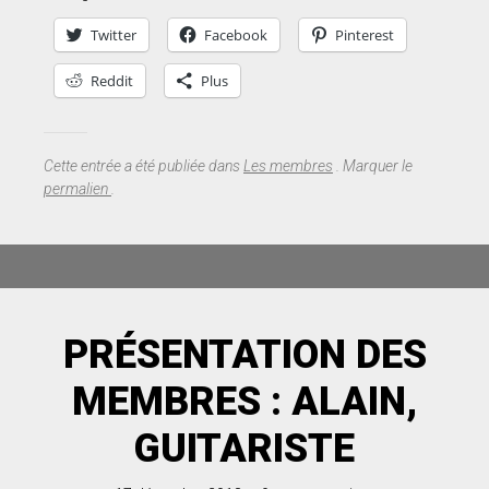
Twitter
Facebook
Pinterest
Reddit
Plus
Cette entrée a été publiée dans
Les membres
. Marquer le
permalien
.
PRÉSENTATION DES
MEMBRES : ALAIN,
GUITARISTE