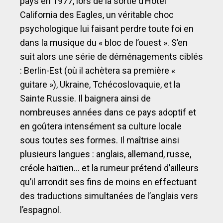
pays en 1977, lors de la sortie d’Hôtel
California des Eagles, un véritable choc
psychologique lui faisant perdre toute foi en
dans la musique du « bloc de l’ouest ». S’en
suit alors une série de déménagements ciblés
: Berlin-Est (où il achètera sa première «
guitare »), Ukraine, Tchécoslovaquie, et la
Sainte Russie. Il baignera ainsi de
nombreuses années dans ce pays adoptif et
en goûtera intensément sa culture locale
sous toutes ses formes. Il maîtrise ainsi
plusieurs langues : anglais, allemand, russe,
créole haïtien… et la rumeur prétend d’ailleurs
qu’il arrondit ses fins de moins en effectuant
des traductions simultanées de l’anglais vers
l’espagnol.