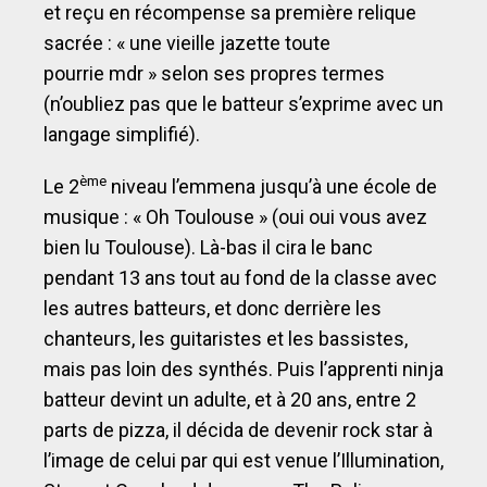
et reçu en récompense sa première relique
sacrée : « une vieille jazette toute
pourrie mdr » selon ses propres termes
(n’oubliez pas que le batteur s’exprime avec un
langage simplifié).
ème
Le 2
niveau l’emmena jusqu’à une école de
musique : « Oh Toulouse » (oui oui vous avez
bien lu Toulouse). Là-bas il cira le banc
pendant 13 ans tout au fond de la classe avec
les autres batteurs, et donc derrière les
chanteurs, les guitaristes et les bassistes,
mais pas loin des synthés. Puis l’apprenti ninja
batteur devint un adulte, et à 20 ans, entre 2
parts de pizza, il décida de devenir rock star à
l’image de celui par qui est venue l’Illumination,