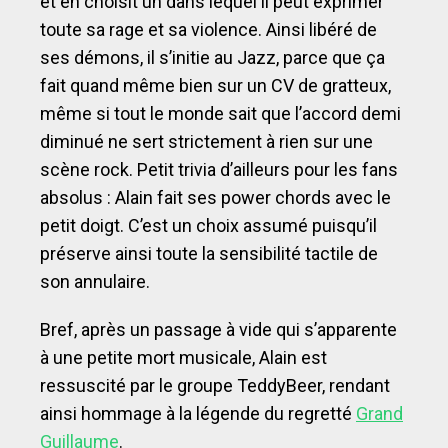
et en choisit un dans lequel il peut exprimer
toute sa rage et sa violence. Ainsi libéré de
ses démons, il s’initie au Jazz, parce que ça
fait quand même bien sur un CV de gratteux,
même si tout le monde sait que l’accord demi
diminué ne sert strictement à rien sur une
scène rock. Petit trivia d’ailleurs pour les fans
absolus : Alain fait ses power chords avec le
petit doigt. C’est un choix assumé puisqu’il
préserve ainsi toute la sensibilité tactile de
son annulaire.
Bref, après un passage à vide qui s’apparente
à une petite mort musicale, Alain est
ressuscité par le groupe TeddyBeer, rendant
ainsi hommage à la légende du regretté
Grand
Guillaume
.