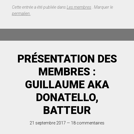
Cette entrée a été publiée dans
Les membres
. Marquer le
permalien
.
PRÉSENTATION DES
MEMBRES :
GUILLAUME AKA
DONATELLO,
BATTEUR
21 septembre 2017
—
18 commentaires