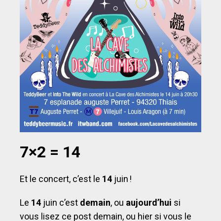
7×2 = 14
Et le concert, c’est le
14
juin !
Le
14
juin c’est
demain
, ou
aujourd’hui
si
vous lisez ce post demain, ou hier si vous le