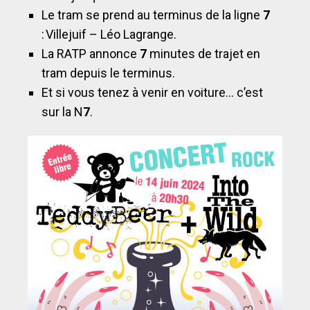
Le tram se prend au terminus de la ligne
7
: Villejuif – Léo Lagrange.
La RATP annonce
7
minutes de trajet en
tram depuis le terminus.
Et si vous tenez à venir en voiture… c’est
sur la N
7
.