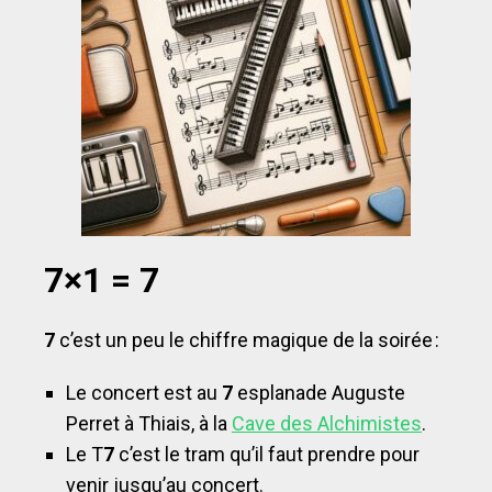
7×1 = 7
7
c’est un peu le chiffre magique de la soirée :
Le concert est au
7
esplanade Auguste
Perret à Thiais, à la
Cave des Alchimistes
.
Le T
7
c’est le tram qu’il faut prendre pour
venir jusqu’au concert.