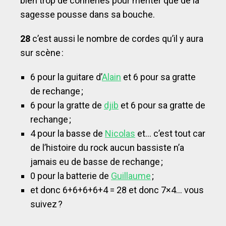
bien trop de conneries pour mériter que de la
sagesse pousse dans sa bouche.
28
c’est aussi le nombre de cordes qu’il y aura
sur scène :
6 pour la guitare d’
Alain
et 6 pour sa gratte
de rechange ;
6 pour la gratte de
djib
et 6 pour sa gratte de
rechange ;
4 pour la basse de
Nicolas
et… c’est tout car
de l’histoire du rock aucun bassiste n’a
jamais eu de basse de rechange ;
0 pour la batterie de
Guillaume
;
et donc 6+6+6+6+4 = 28 et donc 7×4… vous
suivez ?