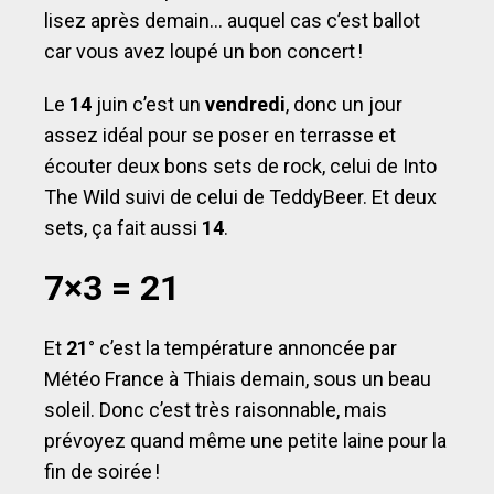
lisez après demain… auquel cas c’est ballot
car vous avez loupé un bon concert !
Le
14
juin c’est un
vendredi
, donc un jour
assez idéal pour se poser en terrasse et
écouter deux bons sets de rock, celui de Into
The Wild suivi de celui de TeddyBeer. Et deux
sets, ça fait aussi
14
.
7×3 = 21
Et
21
° c’est la température annoncée par
Météo France à Thiais demain, sous un beau
soleil. Donc c’est très raisonnable, mais
prévoyez quand même une petite laine pour la
fin de soirée !