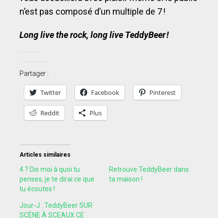
n’est pas composé d’un multiple de 7 !
Long live the rock, long live TeddyBeer !
Partager :
Twitter
Facebook
Pinterest
Reddit
Plus
Articles similaires
4 ? Dis moi à quoi tu
Retrouve TeddyBeer dans
penses, je te dirai ce que
ta maison !
tu écoutes !
Jour-J : TeddyBeer SUR
SCÈNE À SCEAUX CE