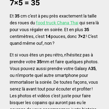
7×5 = 35
Et
35
cm c’est à peu près exactement la taille
des roues du
food truck Chana Thai
qui sera là
pour vous régaler en soirée. Et en plus
35
centimètres, c’est
14
pouces, donc
7×2
! C’est
quand même ouf, non ?
Et si vous êtes un peu rétro, n’hésitez pas à
prendre votre
35
mm
et faire quelques photos.
Vous pouvez aussi prendre votre Galaxy A
35
,
ou n’importe quel autre smartphone pour
immortaliser la soirée. De toutes façons, vous
serez là avant tout pour écouter et profiter !
Les photos et vidéos c’est juste pour faire
bisquer les copains qui auront pas eu le