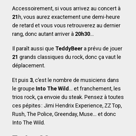
Accessoirement, si vous arrivez au concert à
21
h, vous aurez exactement une demi-heure
de retard et vous vous retrouverez au dernier
rang, donc autant arriver à
20h30
…
Il paraît aussi que
TeddyBeer
a prévu de jouer
21
grands classiques du rock, donc ça vaut le
déplacement.
Et puis
3
, c’est le nombre de musiciens dans
le groupe
Into The Wild
… et franchement, les
trios rock, ça envoie du steak. Pensez à toutes
ces pépites : Jimi Hendrix Experience, ZZ Top,
Rush, The Police, Greenday, Muse… et donc
Into The Wild.