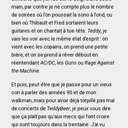
main, par contre je ne compte plus le nombre
de soirées où l’on poussait la sono à fond, ou
bien où Thibault et Fred sortaient leurs
guitares et on chantait à tue-tête.
Teddy
, je
vais les voir avec le même état d’esprit : on
vient avec les copains, on prend une petite
bière, et on se prend à rêver débout en
réentendant
AC/DC
, les
Guns
ou
Rage Against
the Machine
.
Et puis, peut-être que je passe pour un vieux
con à parler des années 90 et de mon
walkman, mais pour avoir déjà torpillé pas mal
de concerts de
TeddyBeer
, je peux vous dire
que ça plaît pas qu’aux mecs qui font croire
qui sont toujours dans la trentaine. J’ai vu