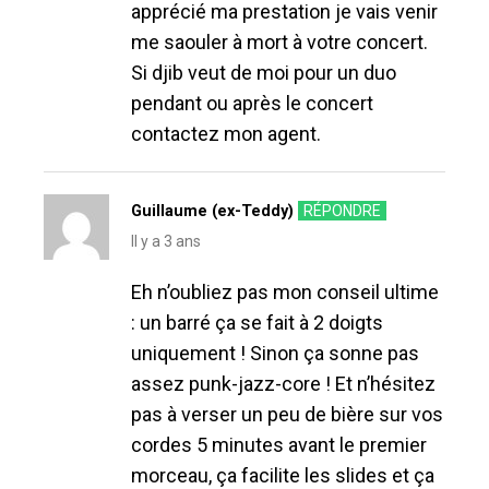
apprécié ma prestation je vais venir
me saouler à mort à votre concert.
Si djib veut de moi pour un duo
pendant ou après le concert
contactez mon agent.
Guillaume (ex-Teddy)
RÉPONDRE
Il y a 3 ans
Eh n’oubliez pas mon conseil ultime
: un barré ça se fait à 2 doigts
uniquement ! Sinon ça sonne pas
assez punk-jazz-core ! Et n’hésitez
pas à verser un peu de bière sur vos
cordes 5 minutes avant le premier
morceau, ça facilite les slides et ça