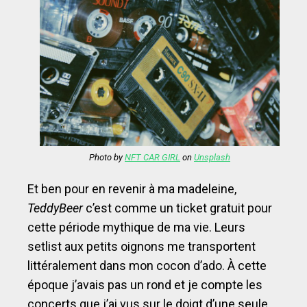
Photo by
NFT CAR GIRL
on
Unsplash
Et ben pour en revenir à ma madeleine,
TeddyBeer
c’est comme un ticket gratuit pour
cette période mythique de ma vie. Leurs
setlist aux petits oignons me transportent
littéralement dans mon cocon d’ado. À cette
époque j’avais pas un rond et je compte les
concerts que j’ai vus sur le doigt d’une seule