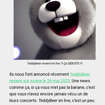
TeddyBeer revient en live ?! Ça DÉBOÎTE !!!
Ils nous l’ont annoncé récement
TeddyBeer
revient sur scène le 26 mai 2023
. Une news
comme ça, si ça vous met pas la banane, c’est
que vous n’avez encore jamais vécu un de
leurs concerts.
TeddyBeer
en live, c’est un peu