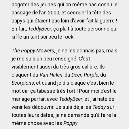
pogoter des jeunes qui on même pas connu le
passage de l’an 2000, et secouer la tête des
papys qui étaient pas loin d’avoir fait la guerre !
En fait,
TeddyBeer
, ça plaît à toute personne qui
kiffe un tant soi peu le rock.
The Poppy Mowers
, je ne les connais pas, mais
je me suis un peu renseigné. C’est
visiblement aussi du très gros calibre. Ils
claquent du
Van Halen
, du
Deep Purple
, du
Scorpions
, et quand je dis claque c’est bien le
mot car ça tabasse très fort ! Pour moi c’est le
mariage parfait avec
TeddyBeer
, et j’ai hâte de
venir les découvrir. Je suis déjà les
Teddy
sur
toutes leurs dates, je ne demande qu’à faire la
même chose avec les
Poppy
.