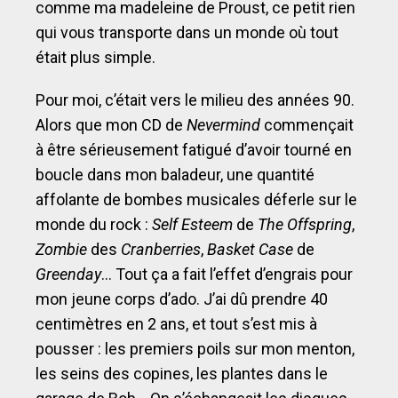
comme ma madeleine de Proust, ce petit rien
qui vous transporte dans un monde où tout
était plus simple.
Pour moi, c’était vers le milieu des années 90.
Alors que mon CD de
Nevermind
commençait
à être sérieusement fatigué d’avoir tourné en
boucle dans mon baladeur, une quantité
affolante de bombes musicales déferle sur le
monde du rock :
Self Esteem
de
The Offspring
,
Zombie
des
Cranberries
,
Basket Case
de
Greenday
… Tout ça a fait l’effet d’engrais pour
mon jeune corps d’ado. J’ai dû prendre 40
centimètres en 2 ans, et tout s’est mis à
pousser : les premiers poils sur mon menton,
les seins des copines, les plantes dans le