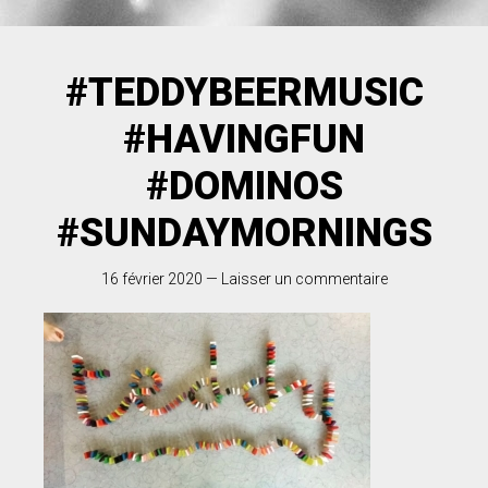
#TEDDYBEERMUSIC
#HAVINGFUN
#DOMINOS
#SUNDAYMORNINGS
16 février 2020
—
Laisser un commentaire