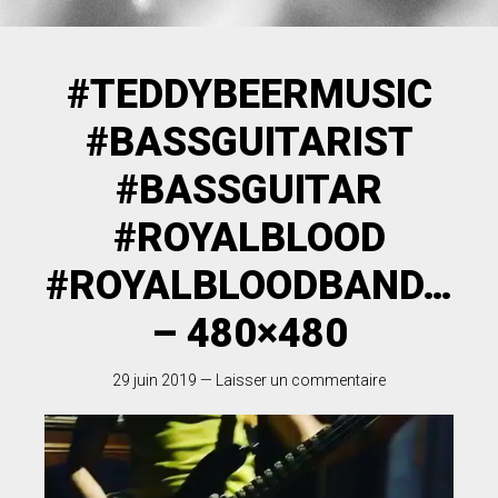
#TEDDYBEERMUSIC
#BASSGUITARIST
#BASSGUITAR
#ROYALBLOOD
#ROYALBLOODBAND…
– 480×480
29 juin 2019
—
Laisser un commentaire
Lecteur
vidéo