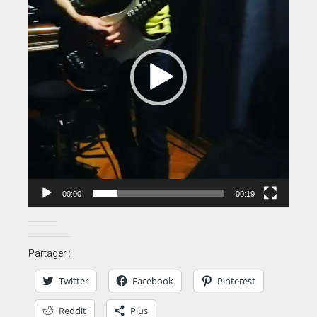
00:00
00:19
Partager :
Twitter
Facebook
Pinterest
Reddit
Plus