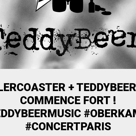
LERCOASTER + TEDDYBEER 
COMMENCE FORT !
EDDYBEERMUSIC #OBERKA
#CONCERTPARIS