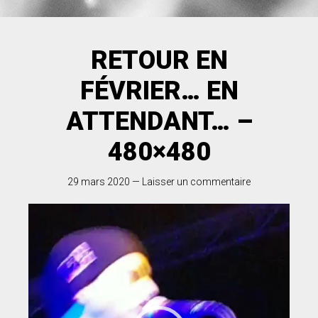
RETOUR EN
FÉVRIER… EN
ATTENDANT… –
480×480
29 mars 2020
—
Laisser un commentaire
Lecteur
vidéo