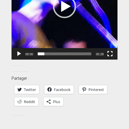
00:00
00:28
Partager :
Twitter
Facebook
Pinterest
Reddit
Plus