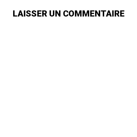
articles
PRÉCÉDENT
LAISSER UN COMMENTAIRE