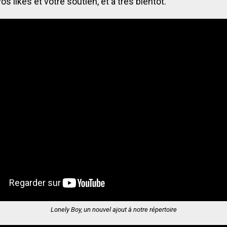
os likes et votre soutien, et à très bientôt.
Lonely Boy, un nouvel ajout à notre répertoire