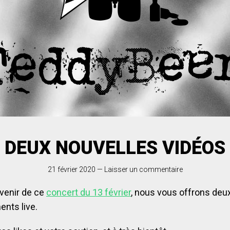
DEUX NOUVELLES VIDÉOS
21 février 2020
—
Laisser un commentaire
venir de ce
concert du 13 février
, nous vous offrons de
ents live.