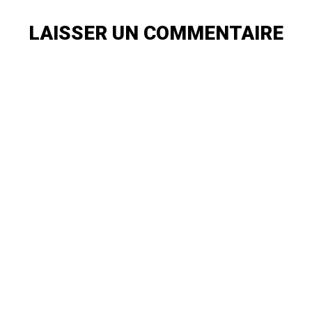
LAISSER UN COMMENTAIRE