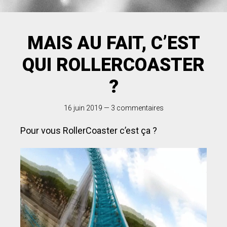
MAIS AU FAIT, C’EST
QUI ROLLERCOASTER
?
16 juin 2019
—
3 commentaires
Pour vous RollerCoaster c’est ça ?