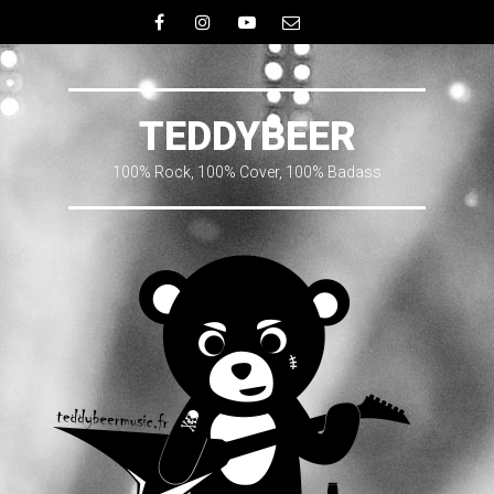
Facebook
Instagram
YouTube
Email
TEDDYBEER
100% Rock, 100% Cover, 100% Badass