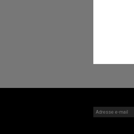
Widgets
Adresse
e-
mail