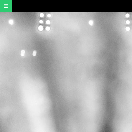
Menu
ALLER
AU
CONTENU