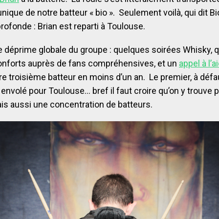
unique de notre batteur « bio ». Seulement voilà, qui dit Bi
ofonde : Brian est reparti à Toulouse.
ne déprime globale du groupe : quelques soirées Whisky, 
nforts auprès de fans compréhensives, et un
appel à l’a
re troisième batteur en moins d’un an. Le premier, à défau
i envolé pour Toulouse… bref il faut croire qu’on y trouve
is aussi une concentration de batteurs.