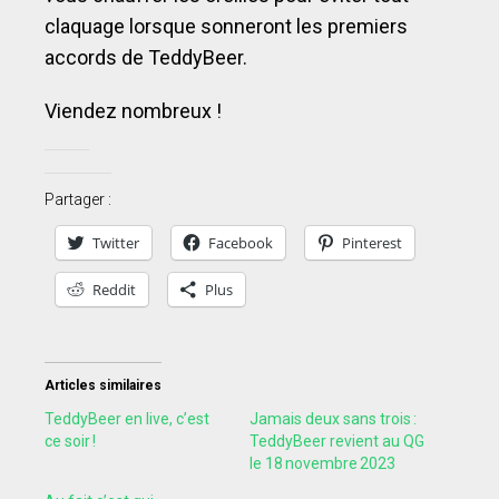
claquage lorsque sonneront les premiers
accords de TeddyBeer.
Viendez nombreux !
Partager :
Twitter
Facebook
Pinterest
Reddit
Plus
Articles similaires
TeddyBeer en live, c’est
Jamais deux sans trois :
ce soir !
TeddyBeer revient au QG
le 18 novembre 2023