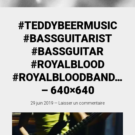
#TEDDYBEERMUSIC
#BASSGUITARIST
#BASSGUITAR
#ROYALBLOOD
#ROYALBLOODBAND…
– 640×640
29 juin 2019
—
Laisser un commentaire
Lecteur
vidéo