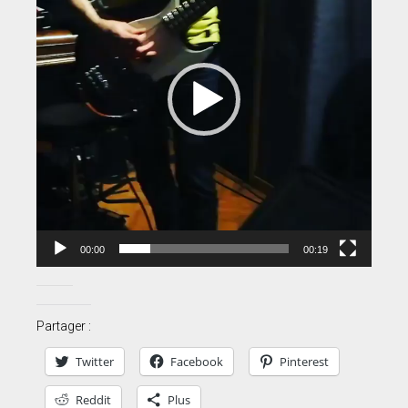
00:00
00:19
Partager :
Twitter
Facebook
Pinterest
Reddit
Plus