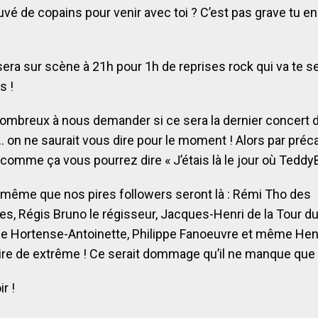
uvé de copains pour venir avec toi ? C’est pas grave tu e
era sur scène à 21h pour 1h de reprises rock qui va te s
s !
ombreux à nous demander si ce sera la dernier concert 
on ne saurait vous dire pour le moment ! Alors par préca
comme ça vous pourrez dire « J’étais là le jour où Teddy
e même que nos pires followers seront là : Rémi Tho des
es, Régis Bruno le régisseur, Jacques-Henri de la Tour d
ne Hortense-Antoinette, Philippe Fanoeuvre et même Hen
aire de extrême ! Ce serait dommage qu’il ne manque que 
r !